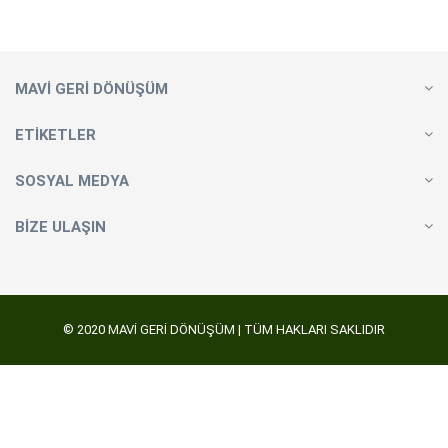
MAVI GERI DÖNÜŞÜM
ETİKETLER
SOSYAL MEDYA
BİZE ULAŞIN
© 2020 MAVI GERI DÖNÜŞÜM | TÜM HAKLARI SAKLIDIR